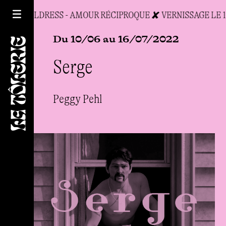
INA CHILDRESS - AMOUR RÉCIPROQUE ✘ VERNISSAGE LE 19
Du 10/06 au 16/07/2022
Serge
Peggy Pehl