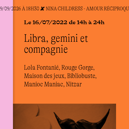
/09/2026 À 18H30 ✘ N
INA CHILDRESS - AMOUR RÉCIPROQUE
Le 16/07/2022 de 14h à 24h
Libra, gemini et
compagnie
Lola Fontanié, Rouge Gorge,
Maison des jeux, Bibliobuste,
Manioc Maniac, Nitzar