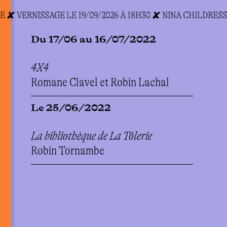
 ✘ VERNISSAGE LE 19/09/2026 À 18H30 ✘ N
INA CHILDRESS
Du 17/06 au 16/07/2022
4X4
Romane Clavel et Robin Lachal
Le 25/06/2022
La bibliothèque de La Tôlerie
Robin Tornambe