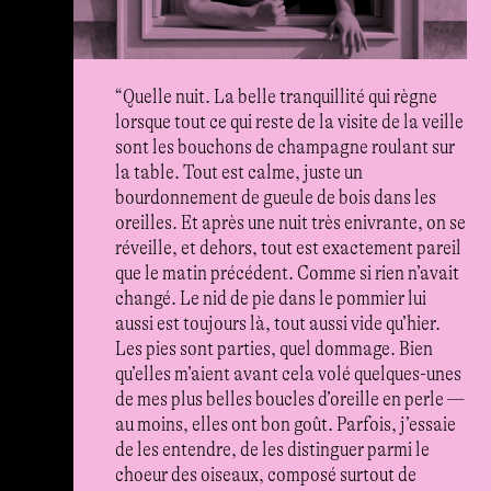
“Quelle nuit. La belle tranquillité qui règne
lorsque tout ce qui reste de la visite de la veille
sont les bouchons de champagne roulant sur
la table. Tout est calme, juste un
bourdonnement de gueule de bois dans les
oreilles. Et après une nuit très enivrante, on se
réveille, et dehors, tout est exactement pareil
que le matin précédent. Comme si rien n’avait
changé. Le nid de pie dans le pommier lui
aussi est toujours là, tout aussi vide qu’hier.
Les pies sont parties, quel dommage. Bien
qu’elles m’aient avant cela volé quelques-unes
de mes plus belles boucles d’oreille en perle —
au moins, elles ont bon goût. Parfois, j’essaie
de les entendre, de les distinguer parmi le
choeur des oiseaux, composé surtout de