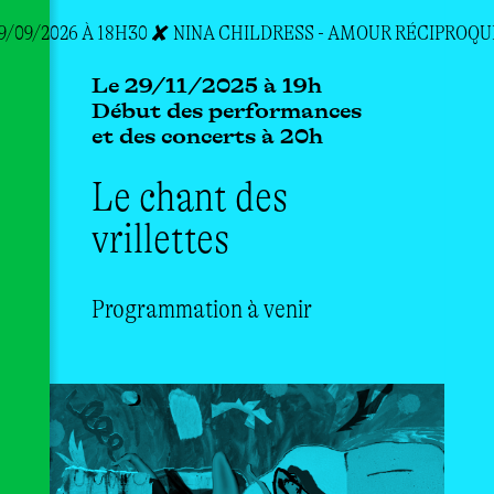
/09/2026 À 18H30 ✘ N
INA CHILDRESS - AMOUR RÉCIPROQUE
Le 29/11/2025 à 19h
Début des performances
et des concerts à 20h
Le chant des
vrillettes
Programmation à venir