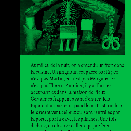
Au milieu de la nuit, on a entendu un fruit dans
la cuisine. Un grignotin est passé par là ; ce
n’est pas Martin, ce n’est pas Margaux, ce
n’est pas Flore ni Antoine ; il y a d’autres
occupant·es dans la maison de Pleux.
Certain·es frappent avant d’entrer. Iels
tapotent au carreau quand la nuit est tombée.
Iels retrouvent celleux qui sont rentré·es par
la porte, par la cave, les plinthes. Une fois
dedans, on observe celleux qui préfèrent