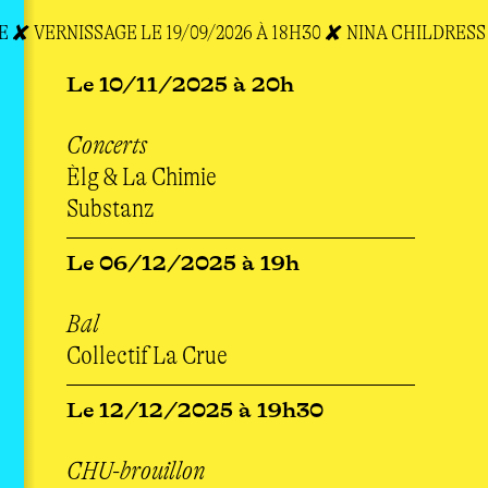
 ✘ VERNISSAGE LE 19/09/2026 À 18H30 ✘ N
INA CHILDRESS 
Le 10/11/2025 à 20h
Concerts
Èlg & La Chimie
Substanz
Le 06/12/2025 à 19h
Bal
Collectif La Crue
Le 12/12/2025 à 19h30
CHU-brouillon