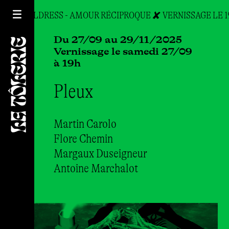
INA CHILDRESS - AMOUR RÉCIPROQUE ✘ VERNISSAGE LE 19
Du 27/09 au 29/11/2025
Vernissage le samedi 27/09
à 19h
Pleux
Martin Carolo
Flore Chemin
Margaux Duseigneur
Antoine Marchalot