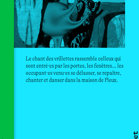
Le chant des vrillettes rassemble celleux qui
sont entré·es par les portes, les fenêtres… les
occupant·es venu·es se délasser, se repaître,
chanter et danser dans la maison de Pleux.