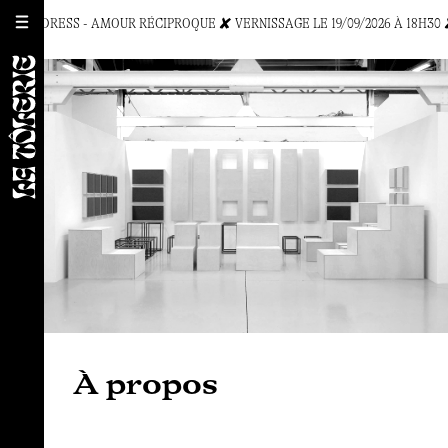
NA CHILDRESS - AMOUR RÉCIPROQUE ✘ VERNISSAGE LE 19/09/2026 À 18H30 
À propos